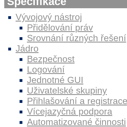
Specifikace
Vývojový nástroj
Přidělování práv
Srovnání různých řešení
Jádro
Bezpečnost
Logování
Jednotné GUI
Uživatelské skupiny
Přihlašování a registrac
Vícejazyčná podpora
Automatizované činnosti