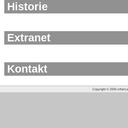
Historie
Extranet
Kontakt
Copyright © 2005 eXterLes