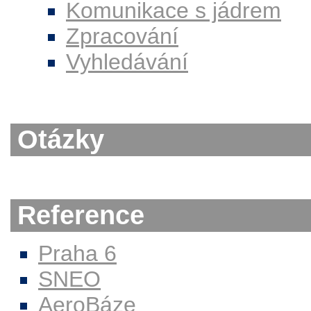
Komunikace s jádrem
Zpracování
Vyhledávání
Otázky
Reference
Praha 6
SNEO
AeroBáze